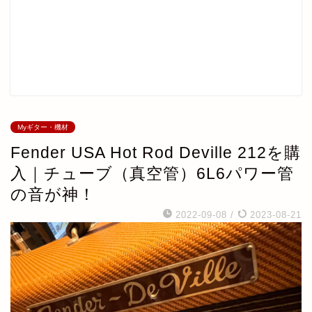
Myギター・機材
Fender USA Hot Rod Deville 212を購
入｜チューブ（真空管）6L6パワー管
の音が神！
2022-09-08
/
2023-08-21