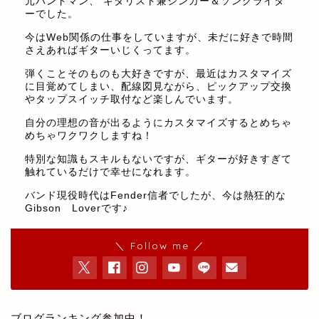
元バンドマン、 ギタリスト兼シンガー＆ソングライタ
ーでした。
今はWeb関係の仕事をしていますが、未だに好きで時間
さえあればギターいじくってます。
弾くことそのものも大好きですが、最近はカスタマイズ
に目覚めてしまい、配線図見ながら、ピックアップ交換
やタップスイッチ取付など楽しんでいます。
自分の理想の音が出るようにカスタマイズするとめちゃ
めちゃワクワクしますね！
特別な知識もスキルもないですが、ギターが好きすぎて
触れているだけで幸せになれます。
バンド現役時代はFender信者でしたが、今は熱狂的な
Gibson Loverです♪
＼ Follow me ／
ブログランキング参加中！