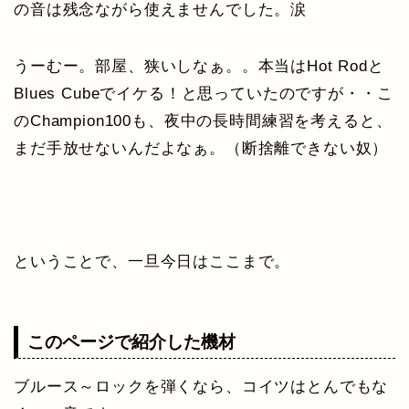
の音は残念ながら使えませんでした。涙
うーむー。部屋、狭いしなぁ。。本当はHot Rodと
Blues Cubeでイケる！と思っていたのですが・・こ
のChampion100も、夜中の長時間練習を考えると、
まだ手放せないんだよなぁ。（断捨離できない奴）
ということで、一旦今日はここまで。
このページで紹介した機材
ブルース～ロックを弾くなら、コイツはとんでもな