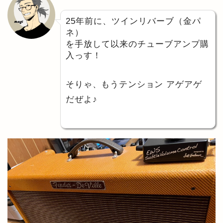
25年前に、ツインリバーブ（金パ
ネ）
を手放して以来のチューブアンプ購
入っす！
そりゃ、もうテンション アゲアゲ
だぜよ♪