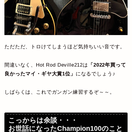
ただただ、トロけてしまうほど気持ちいい音です。
間違いなく、Hot Rod Deville212は
「
2022年買って
良かったマイ・ギヤ大賞1位」
になるでしょう♪
しばらくは、これでガンガン練習するぞ～～。
こっからは余談・・・
お世話になったChampion100のこと