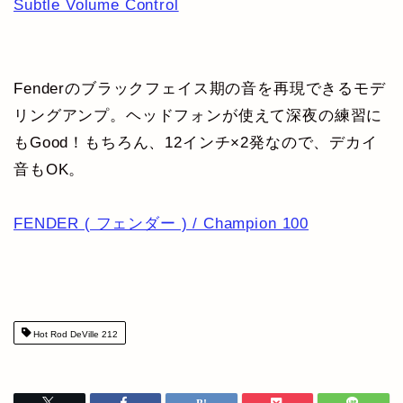
Subtle Volume Control
Fenderのブラックフェイス期の音を再現できるモデ
リングアンプ。ヘッドフォンが使えて深夜の練習に
もGood！もちろん、12インチ×2発なので、デカイ
音もOK。
FENDER ( フェンダー ) / Champion 100
Hot Rod DeVille 212