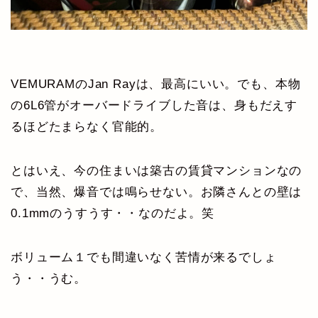
VEMURAMのJan Rayは、最高にいい。でも、本物
の6L6管がオーバードライブした音は、身もだえす
るほどたまらなく官能的。
とはいえ、今の住まいは築古の賃貸マンションなの
で、当然、爆音では鳴らせない。お隣さんとの壁は
0.1mmのうすうす・・なのだよ。笑
ボリューム１でも間違いなく苦情が来るでしょ
う・・うむ。