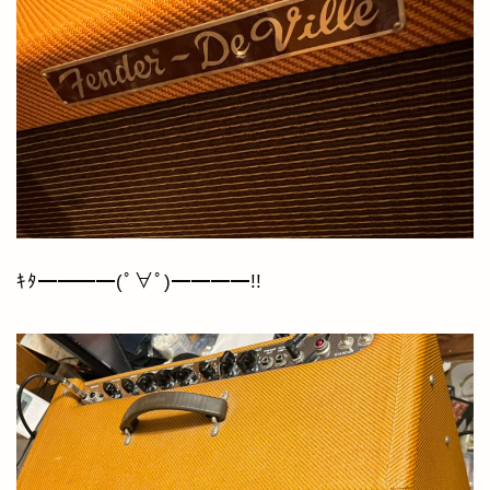
ｷﾀ━━━━(ﾟ∀ﾟ)━━━━!!